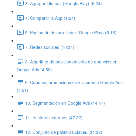
3. Agregar idiomas (Google Play) (5:24)
4. Compartir la App (1:24)
5. Página de desarrollador (Google Play) (5:18)
7. Redes sociales (10:34)
8. Algoritmo de posicionamiento de anuncios en
Google Ads (4:59)
9. Cupones promocionales y la cuenta Google Ads
(7:51)
10. Segmentación en Google Ads (14:47)
11. Factores externos (47:32)
12. Conjunto de palabras claves (34:32)