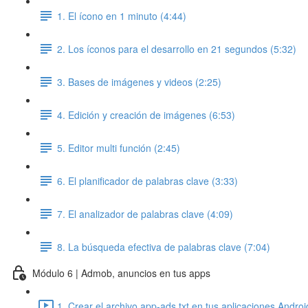
1. El ícono en 1 minuto (4:44)
2. Los íconos para el desarrollo en 21 segundos (5:32)
3. Bases de imágenes y videos (2:25)
4. Edición y creación de imágenes (6:53)
5. Editor multi función (2:45)
6. El planificador de palabras clave (3:33)
7. El analizador de palabras clave (4:09)
8. La búsqueda efectiva de palabras clave (7:04)
Módulo 6 | Admob, anuncios en tus apps
1. Crear el archivo app-ads.txt en tus aplicaciones Androi