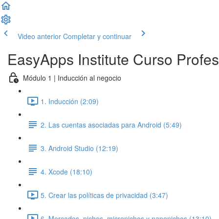
Video anterior
Completar y continuar
EasyApps Institute Curso Profes
Módulo 1 | Inducción al negocio
1. Inducción (2:09)
2. Las cuentas asociadas para Android (5:49)
3. Android Studio (12:19)
4. Xcode (18:10)
5. Crear las políticas de privacidad (3:47)
6. Mercados, nichos, micronichos y nanonichos (13:10)